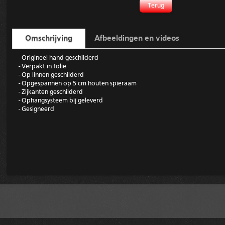
Terug
Omschrijving
Afbeeldingen en videos
- Origineel hand geschilderd
- Verpakt in folie
- Op linnen geschilderd
- Opgespannen op 5 cm houten spieraam
- Zijkanten geschilderd
- Ophangsysteem bij geleverd
- Gesigneerd