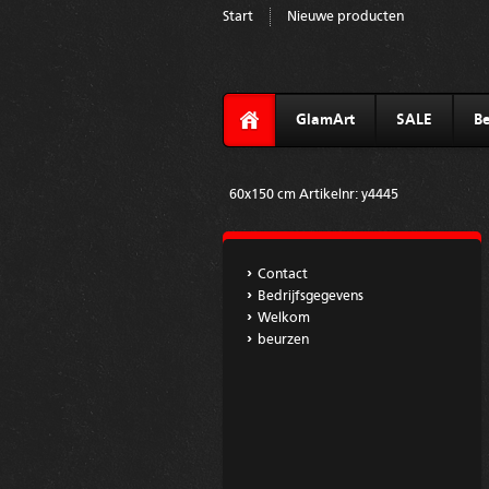
Start
Nieuwe producten
GlamArt
SALE
Be
60x150 cm Artikelnr: y4445
Contact
Bedrijfsgegevens
Welkom
beurzen