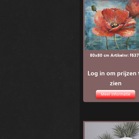
80x80 cm Artikelnr: f63
Log in om prijzen 
zien
Meer informatie