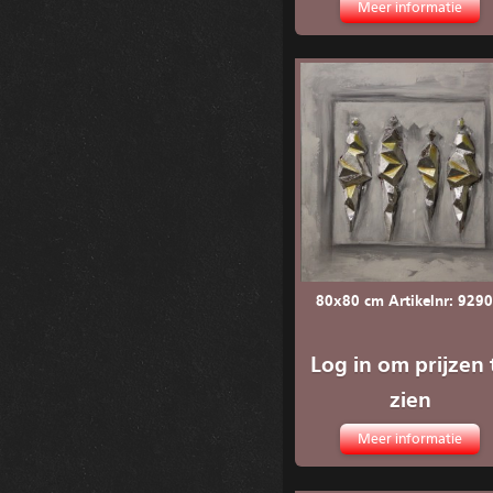
Meer informatie
80x80 cm Artikelnr: 9290
Log in om prijzen 
zien
Meer informatie