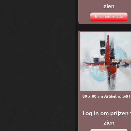
zien
Meer informatie
80 x 80 cm Artikelnr: w9
Log in om prijzen 
zien