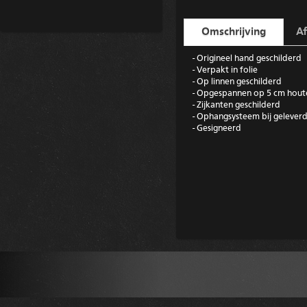
Omschrijving
Af
- Origineel hand geschilderd
- Verpakt in folie
- Op linnen geschilderd
- Opgespannen op 5 cm hout
- Zijkanten geschilderd
- Ophangsysteem bij gelever
- Gesigneerd